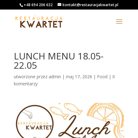
+48 694 206 632
kontakt@restauracjakwartet.pl
LUNCH MENU 18.05-
22.05
utworzone przez
admin
|
maj 17, 2026
|
Food
|
0
komentarzy