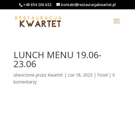
+48 694 206 632
kontakt@restauracjakwartet.pl
LUNCH MENU 19.06-
23.06
utworzone przez
Kwartet
|
cze 18, 2023
|
Food
|
0
komentarzy