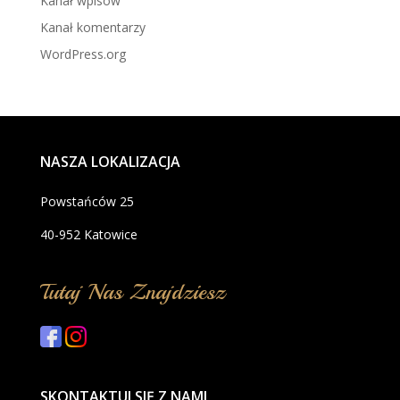
Kanał wpisów
Kanał komentarzy
WordPress.org
NASZA LOKALIZACJA
Powstańców 25
40-952 Katowice
Tutaj Nas Znajdziesz
SKONTAKTUJ SIĘ Z NAMI