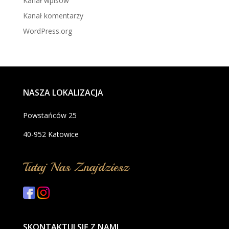
Kanał wpisów
Kanał komentarzy
WordPress.org
NASZA LOKALIZACJA
Powstańców 25
40-952 Katowice
Tutaj Nas Znajdziesz
SKONTAKTUJ SIĘ Z NAMI