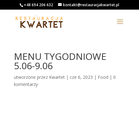
+48 694 206 632
kontakt@restauracjakwartet.pl
MENU TYGODNIOWE
5.06-9.06
utworzone przez
Kwartet
|
cze 6, 2023
|
Food
|
0
komentarzy