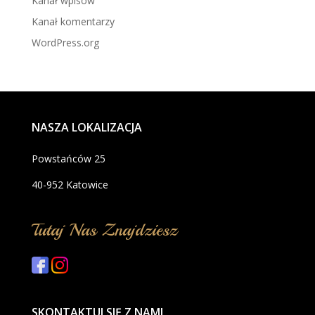
Kanał wpisów
Kanał komentarzy
WordPress.org
NASZA LOKALIZACJA
Powstańców 25
40-952 Katowice
Tutaj Nas Znajdziesz
SKONTAKTUJ SIĘ Z NAMI