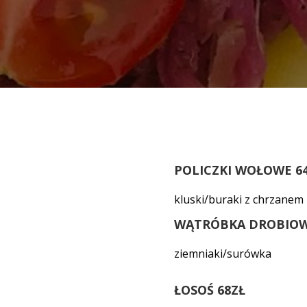
POLICZKI WOŁOWE 6
kluski/buraki z chrzanem
WĄTRÓBKA DROBIOW
ziemniaki/surówka
ŁOSOŚ 68ZŁ