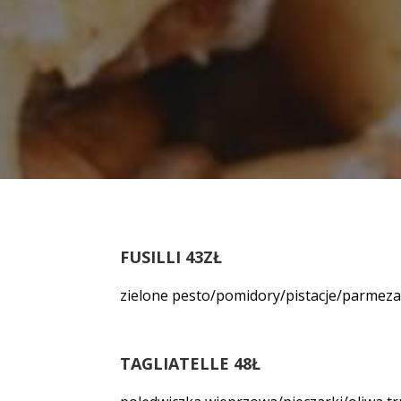
FUSILLI 43ZŁ
zielone pesto/pomidory/pistacje/parmez
TAGLIATELLE 48Ł