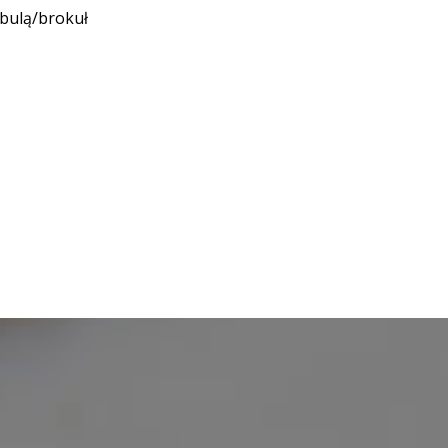
bulą/brokuł