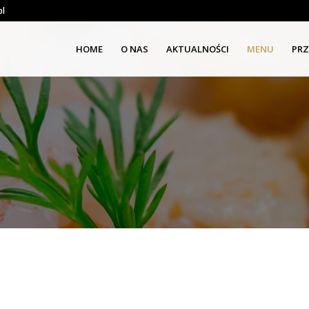
pl
HOME
O NAS
AKTUALNOŚCI
MENU
PRZ