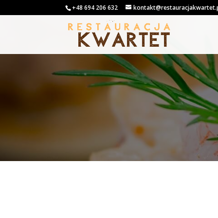
+48 694 206 632
kontakt@restauracjakwartet.