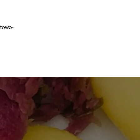
rtowo-