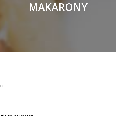
MAKARONY
an