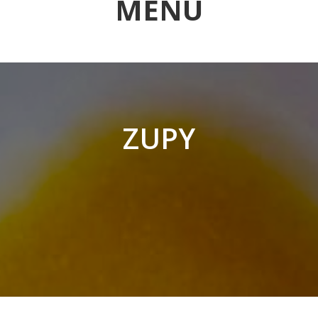
MENU
ZUPY