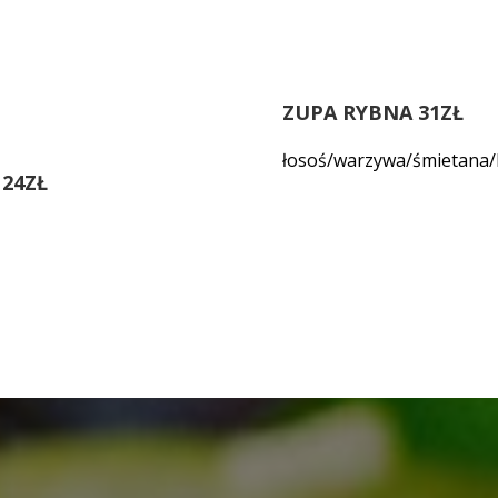
ZUPA RYBNA 31ZŁ
łosoś/warzywa/śmietana
24ZŁ