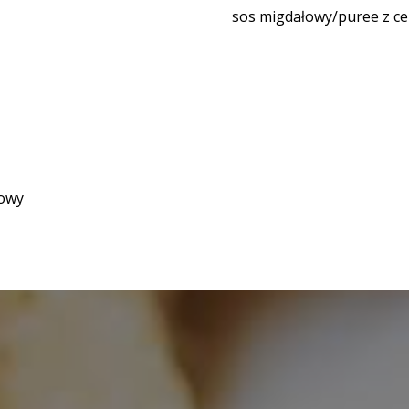
sos migdałowy/puree z ce
kowy