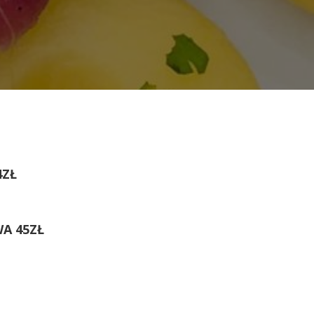
4ZŁ
A 45ZŁ