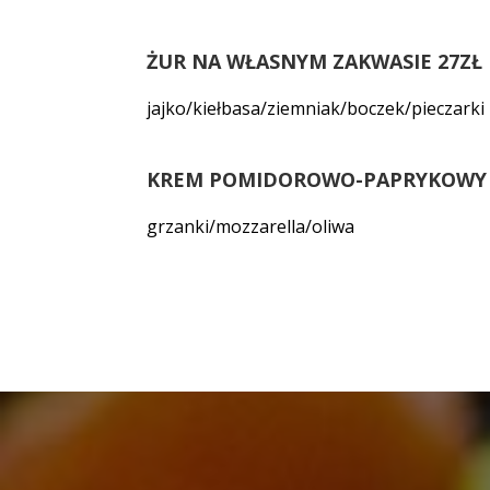
ŻUR NA WŁASNYM ZAKWASIE 27ZŁ
jajko/kiełbasa/ziemniak/boczek/pieczarki
KREM POMIDOROWO-PAPRYKOWY 
grzanki/mozzarella/oliwa