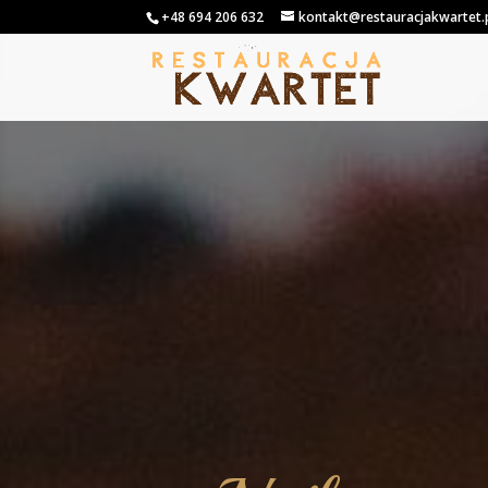
+48 694 206 632
kontakt@restauracjakwartet.