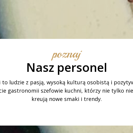
poznaj
Nasz personel
 to ludzie z pasją, wysoką kulturą osobistą i pozy
cie gastronomii szefowie kuchni, którzy nie tylko ni
kreują nowe smaki i trendy.