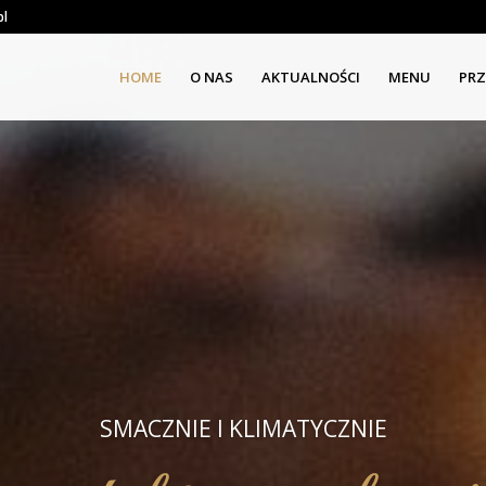
pl
HOME
O NAS
AKTUALNOŚCI
MENU
PRZ
SMACZNIE I KLIMATYCZNIE