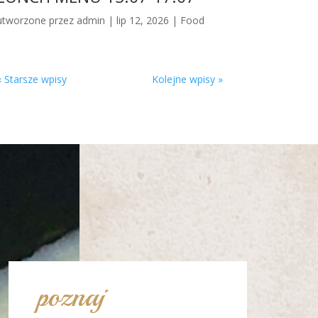
utworzone przez
admin
|
lip 12, 2026
|
Food
« Starsze wpisy
Kolejne wpisy »
poznaj