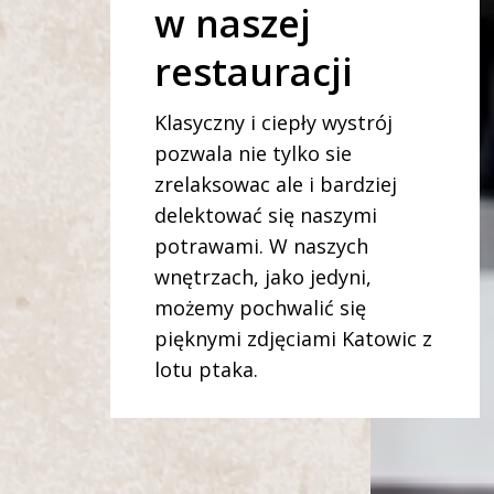
w naszej
restauracji
Klasyczny i ciepły wystrój
pozwala nie tylko sie
zrelaksowac ale i bardziej
delektować się naszymi
potrawami. W
naszych
wnętrzach, jako jedyni,
możemy pochwalić się
pięknymi zdjęciami Katowic z
lotu ptaka.