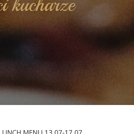
ci kucharze
LUNCH MENU 13.07-17.07