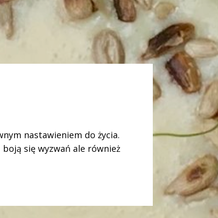
tywnym nastawieniem do życia.
e boją się wyzwań ale również