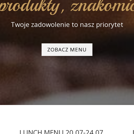
produkty, znakomi
Twoje zadowolenie to nasz priorytet
ZOBACZ MENU
LUNCH MENU 20.07-24.07