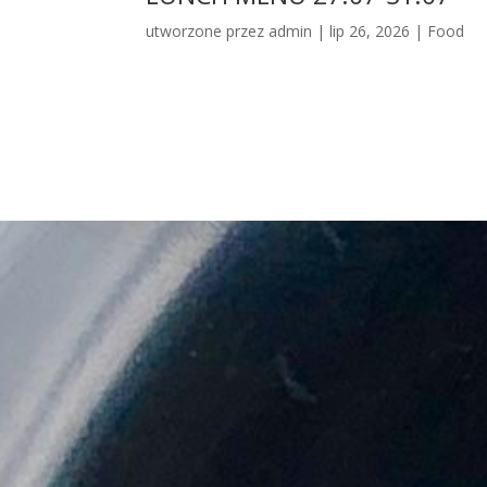
utworzone przez
admin
|
lip 26, 2026
|
Food