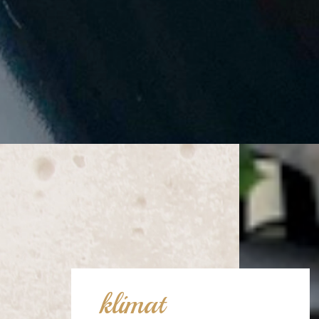
klimat