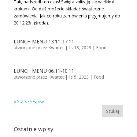
Tak, nadszedł ten czas! Święta zbliżają się wielkimi
krokami! Od dziś możecie składać świąteczne
zamówienia! Jak co roku zamówienia przyjmujemy do
20.12.23r. (środa).
LUNCH MENU 13.11-17.11
utworzone przez
Kwartet
|
lis 13, 2023
|
Food
LUNCH MENU 06.11-10.11
utworzone przez
Kwartet
|
lis 5, 2023
|
Food
« Starsze wpisy
Ostatnie wpisy