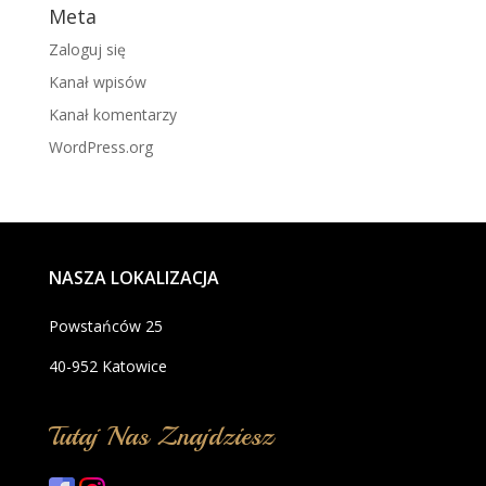
Meta
Zaloguj się
Kanał wpisów
Kanał komentarzy
WordPress.org
NASZA LOKALIZACJA
Powstańców 25
40-952 Katowice
Tutaj Nas Znajdziesz