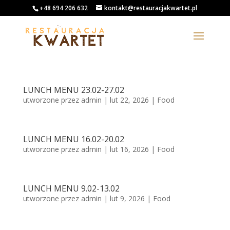
+48 694 206 632
kontakt@restauracjakwartet.pl
LUNCH MENU 23.02-27.02
utworzone przez
admin
|
lut 22, 2026
|
Food
LUNCH MENU 16.02-20.02
utworzone przez
admin
|
lut 16, 2026
|
Food
LUNCH MENU 9.02-13.02
utworzone przez
admin
|
lut 9, 2026
|
Food