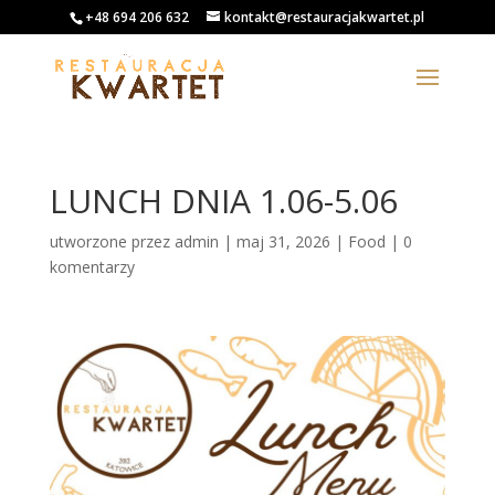
+48 694 206 632
kontakt@restauracjakwartet.pl
LUNCH DNIA 1.06-5.06
utworzone przez
admin
|
maj 31, 2026
|
Food
|
0
komentarzy