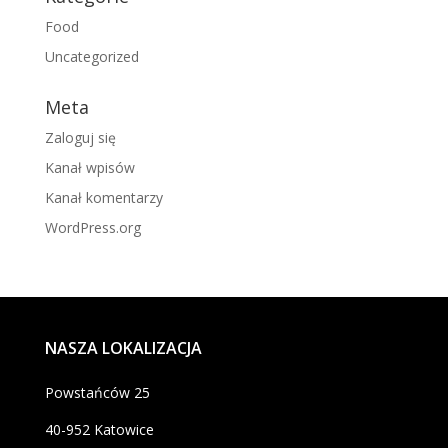
Food
Uncategorized
Meta
Zaloguj się
Kanał wpisów
Kanał komentarzy
WordPress.org
NASZA LOKALIZACJA
Powstańców 25
40-952 Katowice