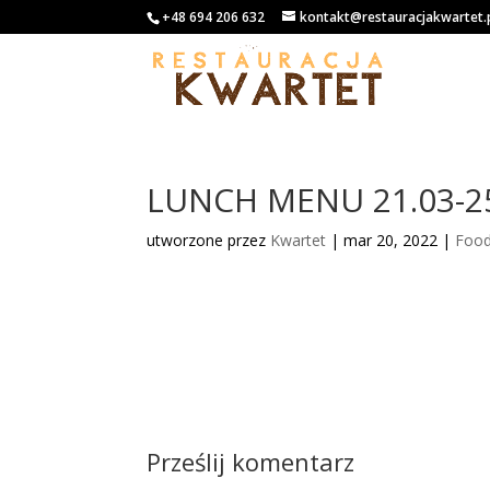
+48 694 206 632
kontakt@restauracjakwartet.
LUNCH MENU 21.03-2
utworzone przez
Kwartet
|
mar 20, 2022
|
Foo
Prześlij komentarz