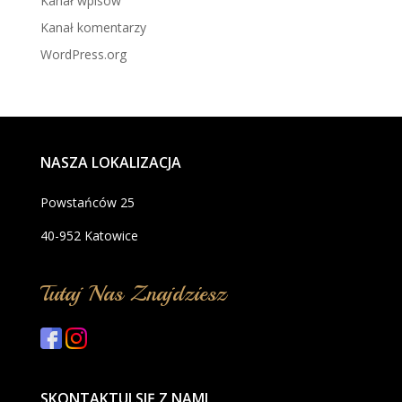
Kanał wpisów
Kanał komentarzy
WordPress.org
NASZA LOKALIZACJA
Powstańców 25
40-952 Katowice
Tutaj Nas Znajdziesz
SKONTAKTUJ SIĘ Z NAMI