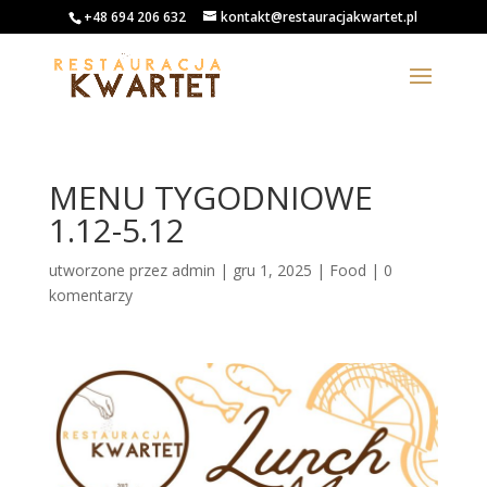
+48 694 206 632
kontakt@restauracjakwartet.pl
MENU TYGODNIOWE
1.12-5.12
utworzone przez
admin
|
gru 1, 2025
|
Food
|
0
komentarzy