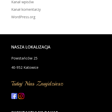
Kanał wpisów
Kanał komentarzy
WordPress.org
NASZA LOKALIZACJA
Powstańców 25
40-952 Katowice
Tutaj Nas Znajdziesz