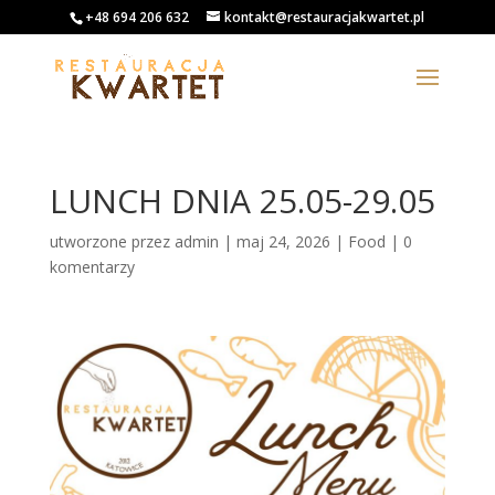
+48 694 206 632
kontakt@restauracjakwartet.pl
LUNCH DNIA 25.05-29.05
utworzone przez
admin
|
maj 24, 2026
|
Food
|
0
komentarzy