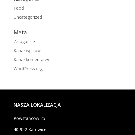
Food
Uncategorized
Meta
Zaloguj się
Kanał wpisów
Kanał komentarzy
WordPress.org
NASZA LOKALIZACJA
Powstańców 25
40-952 Katowice