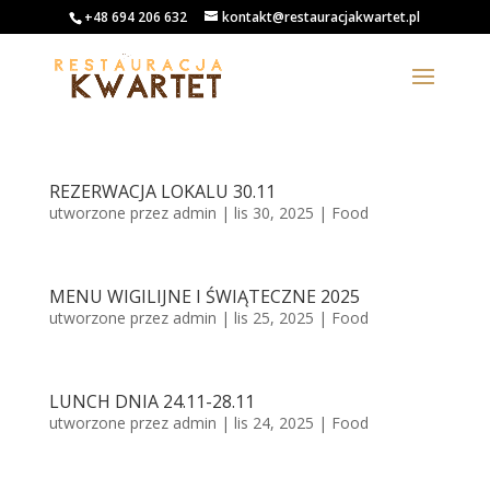
+48 694 206 632
kontakt@restauracjakwartet.pl
REZERWACJA LOKALU 30.11
utworzone przez
admin
|
lis 30, 2025
|
Food
MENU WIGILIJNE I ŚWIĄTECZNE 2025
utworzone przez
admin
|
lis 25, 2025
|
Food
LUNCH DNIA 24.11-28.11
utworzone przez
admin
|
lis 24, 2025
|
Food