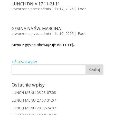
LUNCH DNIA 17.11-21.11
utworzone przez
admin
|
lis 17, 2025
|
Food
GĘSINA NA ŚW. MARCINA
utworzone przez
admin
|
lis 10, 2025
|
Food
Menu z gęsiną obowiązuje od 11.11🪿
« Starsze wpisy
Ostatnie wpisy
LUNCH MENU 03.08-07.08
LUNCH MENU 27.07-31.07
LUNCH MENU 20.07-24.07