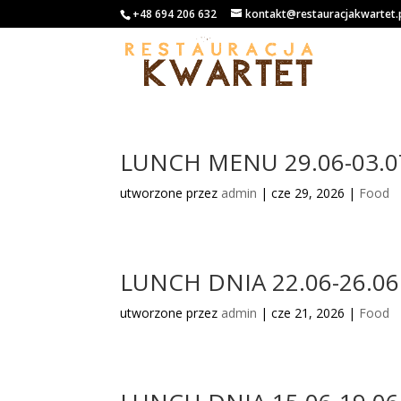
+48 694 206 632
kontakt@restauracjakwartet.
LUNCH MENU 29.06-03.0
utworzone przez
admin
|
cze 29, 2026
|
Food
LUNCH DNIA 22.06-26.06
utworzone przez
admin
|
cze 21, 2026
|
Food