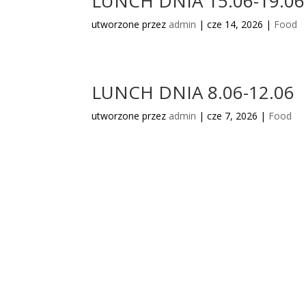
LUNCH DNIA 15.06-19.06
utworzone przez
admin
|
cze 14, 2026
|
Food
LUNCH DNIA 8.06-12.06
utworzone przez
admin
|
cze 7, 2026
|
Food