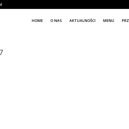
pl
HOME
O NAS
AKTUALNOŚCI
MENU
PRZ
7