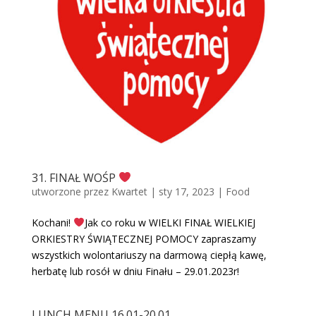
31. FINAŁ WOŚP
utworzone przez
Kwartet
|
sty 17, 2023
|
Food
Kochani!
Jak co roku w WIELKI FINAŁ WIELKIEJ
ORKIESTRY ŚWIĄTECZNEJ POMOCY zapraszamy
wszystkich wolontariuszy na darmową ciepłą kawę,
herbatę lub rosół w dniu Finału – 29.01.2023r!
LUNCH MENU 16.01-20.01