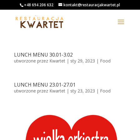
+48 694 206 632
kontakt@restauracjakwartet.pl
LUNCH MENU 30.01-3.02
utworzone przez
Kwartet
|
sty 29, 2023
|
Food
LUNCH MENU 23.01-27.01
utworzone przez
Kwartet
|
sty 23, 2023
|
Food