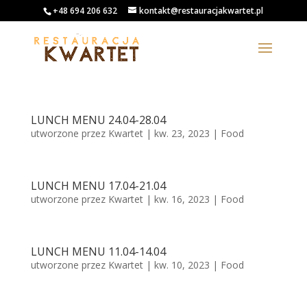
+48 694 206 632
kontakt@restauracjakwartet.pl
LUNCH MENU 24.04-28.04
utworzone przez
Kwartet
|
kw. 23, 2023
|
Food
LUNCH MENU 17.04-21.04
utworzone przez
Kwartet
|
kw. 16, 2023
|
Food
LUNCH MENU 11.04-14.04
utworzone przez
Kwartet
|
kw. 10, 2023
|
Food