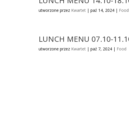
LUNCH MENU 14.10-18.1
utworzone przez
Kwartet
|
paź 14, 2024
|
Food
LUNCH MENU 07.10-11.1
utworzone przez
Kwartet
|
paź 7, 2024
|
Food