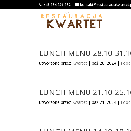
+48 694 206 632
kontakt@restauracjakwartet.
LUNCH MENU 28.10-31.1
utworzone przez
Kwartet
|
paź 28, 2024
|
Food
LUNCH MENU 21.10-25.1
utworzone przez
Kwartet
|
paź 21, 2024
|
Food