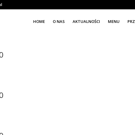
pl
HOME
O NAS
AKTUALNOŚCI
MENU
PRZ
0
0