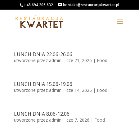
+48 694 206 632
kontakt@restauracjakwartet.pl
LUNCH DNIA 22.06-26.06
utworzone przez
admin
|
cze 21, 2026
|
Food
LUNCH DNIA 15.06-19.06
utworzone przez
admin
|
cze 14, 2026
|
Food
LUNCH DNIA 8.06-12.06
utworzone przez
admin
|
cze 7, 2026
|
Food