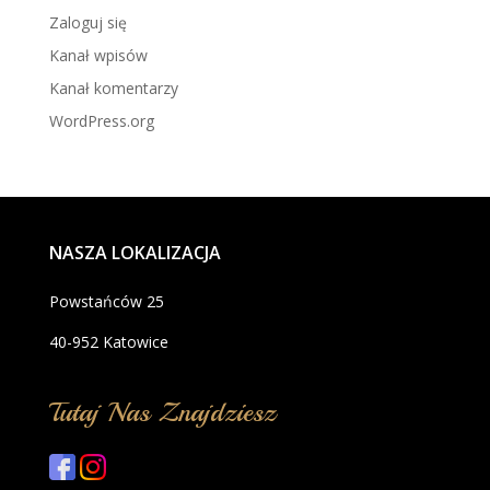
Zaloguj się
Kanał wpisów
Kanał komentarzy
WordPress.org
NASZA LOKALIZACJA
Powstańców 25
40-952 Katowice
Tutaj Nas Znajdziesz