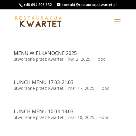
+48 694 206 632
kontakt@restauracjakwartet.pl
MENU WIELKANOCNE 2025
utworzone przez
Kwartet
|
kw. 2, 2025
|
Food
LUNCH MENU 17.03-21.03
utworzone przez
Kwartet
|
mar 17, 2025
|
Food
LUNCH MENU 10.03-14.03
utworzone przez
Kwartet
|
mar 10, 2025
|
Food