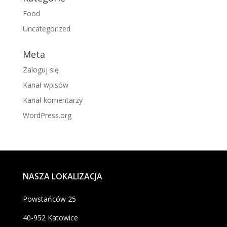
Food
Uncategorized
Meta
Zaloguj się
Kanał wpisów
Kanał komentarzy
WordPress.org
NASZA LOKALIZACJA
Powstańców 25
40-952 Katowice