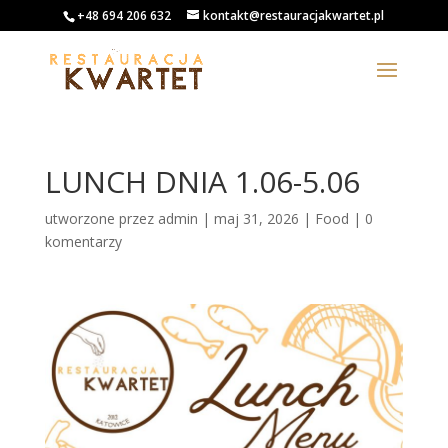
+48 694 206 632
kontakt@restauracjakwartet.pl
LUNCH DNIA 1.06-5.06
utworzone przez
admin
|
maj 31, 2026
|
Food
|
0
komentarzy