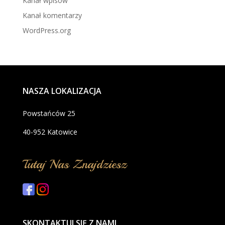
Kanał wpisów
Kanał komentarzy
WordPress.org
NASZA LOKALIZACJA
Powstańców 25
40-952 Katowice
Tutaj Nas Znajdziesz
SKONTAKTUJ SIĘ Z NAMI